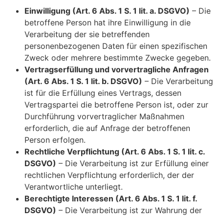
Einwilligung (Art. 6 Abs. 1 S. 1 lit. a. DSGVO)
– Die
betroffene Person hat ihre Einwilligung in die
Verarbeitung der sie betreffenden
personenbezogenen Daten für einen spezifischen
Zweck oder mehrere bestimmte Zwecke gegeben.
Vertragserfüllung und vorvertragliche Anfragen
(Art. 6 Abs. 1 S. 1 lit. b. DSGVO)
– Die Verarbeitung
ist für die Erfüllung eines Vertrags, dessen
Vertragspartei die betroffene Person ist, oder zur
Durchführung vorvertraglicher Maßnahmen
erforderlich, die auf Anfrage der betroffenen
Person erfolgen.
Rechtliche Verpflichtung (Art. 6 Abs. 1 S. 1 lit. c.
DSGVO)
– Die Verarbeitung ist zur Erfüllung einer
rechtlichen Verpflichtung erforderlich, der der
Verantwortliche unterliegt.
Berechtigte Interessen (Art. 6 Abs. 1 S. 1 lit. f.
DSGVO)
– Die Verarbeitung ist zur Wahrung der