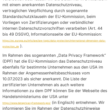
mit einem anerkannten Datenschutzniveau,
vertraglichen Verpflichtung durch sogenannte
Standardschutzklauseln der EU-Kommission, beim
Vorliegen von Zertifizierungen oder verbindlicher
internen Datenschutzvorschriften verarbeiten (Art. 44
bis 49 DSGVO, Informationsseite der EU-Kommission:
https://ec.europa.eu/info/law/law-topic/data-protection/international-dimension-data-
).
protection_de
Im Rahmen des sogenannten „Data Privacy Framework”
(DPF) hat die EU-Kommission das Datenschutzniveau
ebenfalls für bestimmte Unternehmen aus den USA im
Rahmen der Angemessenheitsbeschlusses vom
10.07.2023 als sicher anerkannt. Die Liste der
zertifizierten Unternehmen als auch weitere
Informationen zu dem DPF können Sie der Webseite des
Handelsministeriums der USA unter
(in Englisch) entnehmen. Wir
https://www.dataprivacyframework.gov/
informieren Sie im Rahmen der Datenschutzhinweise