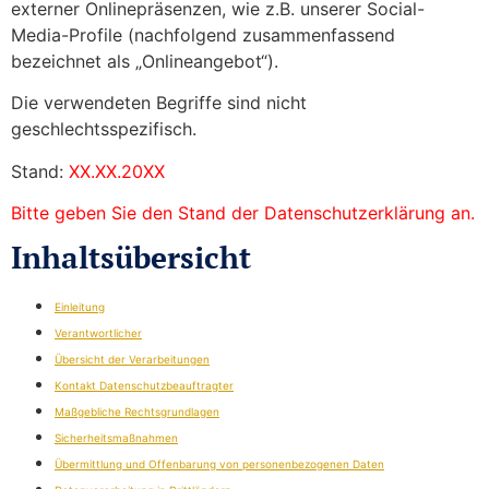
externer Onlinepräsenzen, wie z.B. unserer Social-
Media-Profile (nachfolgend zusammenfassend
bezeichnet als „Onlineangebot“).
Die verwendeten Begriffe sind nicht
geschlechtsspezifisch.
Stand:
XX.XX.20XX
Bitte geben Sie den Stand der Datenschutzerklärung an.
Inhaltsübersicht
Einleitung
Verantwortlicher
Übersicht der Verarbeitungen
Kontakt Datenschutzbeauftragter
Maßgebliche Rechtsgrundlagen
Sicherheitsmaßnahmen
Übermittlung und Offenbarung von personenbezogenen Daten