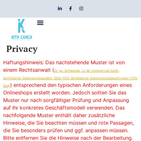
Privacy
Haftungshinweis: Das nachstehende Muster ist von
einem Rechtsanwalt (
Dr. jur. Schwenke, LL.M. commercial (UoA),
Zertifizierter Datenschutzauditor (DSA-TÜV) Zertifizierter Datenschutzbeauftragter (TÜV
) entsprechend den typischen Anforderungen eines
Süd)
Onlineshops erstellt worden. Jedoch sollten Sie das
Muster nur nach sorgfältiger Prüfung und Anpassung
auf Ihr konkretes Geschäftsmodell verwenden. Das
nachfolgende Muster enthält daher zusätzliche
Hinweise, die Sie beachten müssen und rote Passagen,
die Sie besonders prüfen und ggf. anpassen müssen.
Bitte entfernen Sie die Hinweise nach der Bearbeitung.