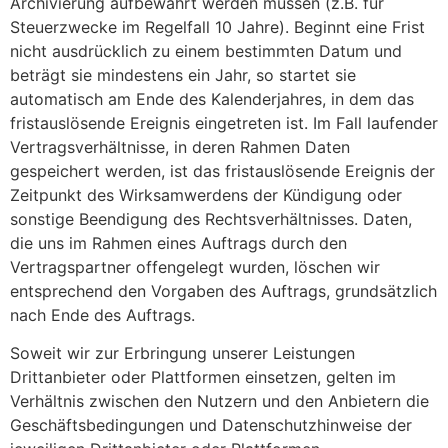
Archivierung aufbewahrt werden müssen (z.B. für
Steuerzwecke im Regelfall 10 Jahre). Beginnt eine Frist
nicht ausdrücklich zu einem bestimmten Datum und
beträgt sie mindestens ein Jahr, so startet sie
automatisch am Ende des Kalenderjahres, in dem das
fristauslösende Ereignis eingetreten ist. Im Fall laufender
Vertragsverhältnisse, in deren Rahmen Daten
gespeichert werden, ist das fristauslösende Ereignis der
Zeitpunkt des Wirksamwerdens der Kündigung oder
sonstige Beendigung des Rechtsverhältnisses. Daten,
die uns im Rahmen eines Auftrags durch den
Vertragspartner offengelegt wurden, löschen wir
entsprechend den Vorgaben des Auftrags, grundsätzlich
nach Ende des Auftrags.
Soweit wir zur Erbringung unserer Leistungen
Drittanbieter oder Plattformen einsetzen, gelten im
Verhältnis zwischen den Nutzern und den Anbietern die
Geschäftsbedingungen und Datenschutzhinweise der