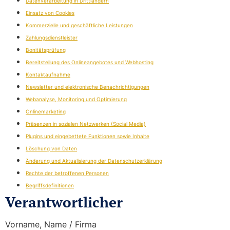
Datenverarbeitung in Drittländern
Einsatz von Cookies
Kommerzielle und geschäftliche Leistungen
Zahlungsdienstleister
Bonitätsprüfung
Bereitstellung des Onlineangebotes und Webhosting
Kontaktaufnahme
Newsletter und elektronische Benachrichtigungen
Webanalyse, Monitoring und Optimierung
Onlinemarketing
Präsenzen in sozialen Netzwerken (Social Media)
Plugins und eingebettete Funktionen sowie Inhalte
Löschung von Daten
Änderung und Aktualisierung der Datenschutzerklärung
Rechte der betroffenen Personen
Begriffsdefinitionen
Verantwortlicher
Vorname, Name / Firma