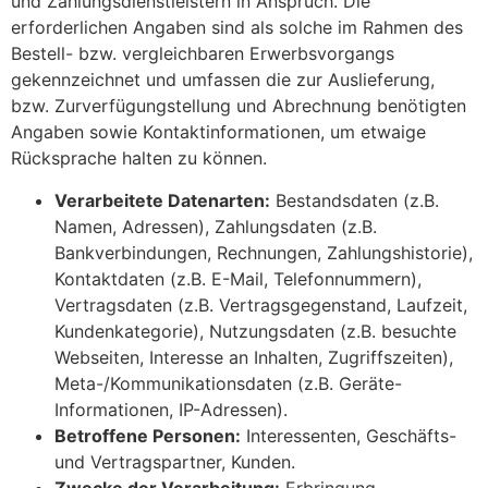
und Zahlungsdienstleistern in Anspruch. Die
erforderlichen Angaben sind als solche im Rahmen des
Bestell- bzw. vergleichbaren Erwerbsvorgangs
gekennzeichnet und umfassen die zur Auslieferung,
bzw. Zurverfügungstellung und Abrechnung benötigten
Angaben sowie Kontaktinformationen, um etwaige
Rücksprache halten zu können.
Verarbeitete Datenarten:
Bestandsdaten (z.B.
Namen, Adressen), Zahlungsdaten (z.B.
Bankverbindungen, Rechnungen, Zahlungshistorie),
Kontaktdaten (z.B. E-Mail, Telefonnummern),
Vertragsdaten (z.B. Vertragsgegenstand, Laufzeit,
Kundenkategorie), Nutzungsdaten (z.B. besuchte
Webseiten, Interesse an Inhalten, Zugriffszeiten),
Meta-/Kommunikationsdaten (z.B. Geräte-
Informationen, IP-Adressen).
Betroffene Personen:
Interessenten, Geschäfts-
und Vertragspartner, Kunden.
Zwecke der Verarbeitung:
Erbringung