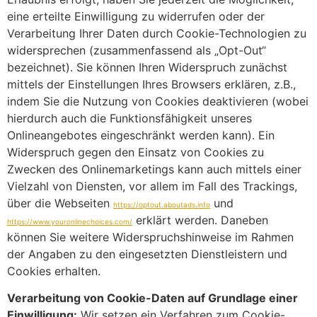
eine erteilte Einwilligung zu widerrufen oder der
Verarbeitung Ihrer Daten durch Cookie-Technologien zu
widersprechen (zusammenfassend als „Opt-Out“
bezeichnet). Sie können Ihren Widerspruch zunächst
mittels der Einstellungen Ihres Browsers erklären, z.B.,
indem Sie die Nutzung von Cookies deaktivieren (wobei
hierdurch auch die Funktionsfähigkeit unseres
Onlineangebotes eingeschränkt werden kann). Ein
Widerspruch gegen den Einsatz von Cookies zu
Zwecken des Onlinemarketings kann auch mittels einer
Vielzahl von Diensten, vor allem im Fall des Trackings,
über die Webseiten
und
https://optout.aboutads.info
erklärt werden. Daneben
https://www.youronlinechoices.com/
können Sie weitere Widerspruchshinweise im Rahmen
der Angaben zu den eingesetzten Dienstleistern und
Cookies erhalten.
Verarbeitung von Cookie-Daten auf Grundlage einer
Einwilligung:
Wir setzen ein Verfahren zum Cookie-