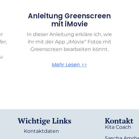
Anleitung Greenscreen
mit iMovie
r
In dieser Anleitung erkläre ich, wie
er,
ihr mit der App „iMovie“ Fotos mit
Greenscreen bearbeiten​ könnt.
u
Mehr Lesen >>
Wichtige Links
Kontakt
Kita Coach
Kontaktdaten
Sascha Amrh