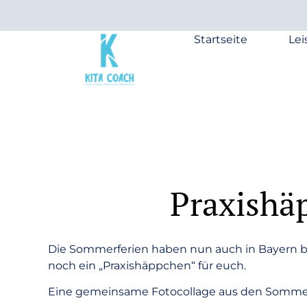
Startseite
Le
Praxishä
Die Sommerferien haben nun auch in Bayern beg
noch ein „Praxishäppchen“ für euch.
Eine gemeinsame Fotocollage aus den Sommerfer