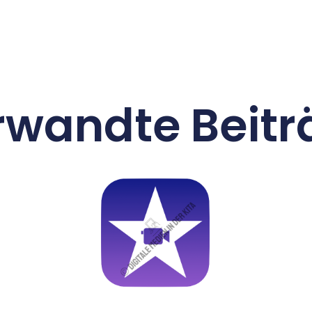
rwandte Beitr