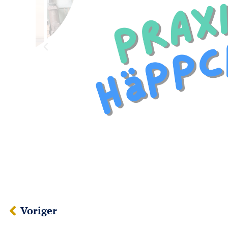
Voriger