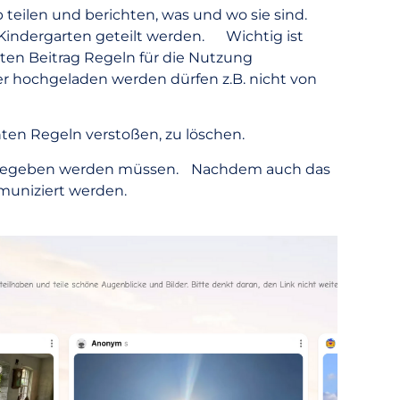
b teilen und berichten, was und wo sie sind.
 Kindergarten geteilt werden. Wichtig ist
sten Beitrag Regeln für die Nutzung
er hochgeladen werden dürfen z.B. nicht von
nten Regeln verstoßen, zu löschen.
 freigegeben werden müssen. Nachdem auch das
ommuniziert werden.