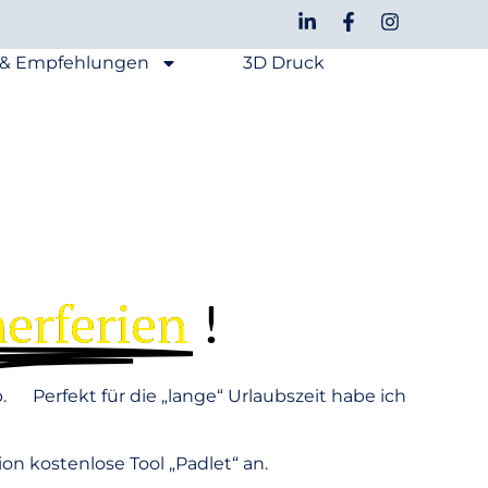
 & Empfehlungen
3D Druck
S
rferien
!
 Perfekt für die „lange“ Urlaubszeit habe ich
n kostenlose Tool „Padlet“ an.