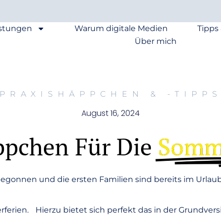
istungen
Warum digitale Medien
Tipps
Über mich
PRAXISHÄPPCHEN & -TIPP
August 16, 2024
ppchen Für Die
Somme
onnen und die ersten Familien sind bereits im Urlaub.
ien. Hierzu bietet sich perfekt das in der Grundversio