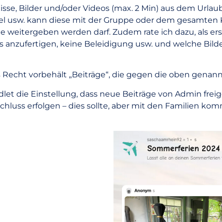
isse, Bilder und/oder Videos (max. 2 Min) aus dem Urlau
itel usw. kann diese mit der Gruppe oder dem gesamten
tte weitergeben werden darf. Zudem rate ich dazu, als er
s anzufertigen, keine Beleidigung usw. und welche Bild
s Recht vorbehält „Beiträge“, die gegen die oben genan
Padlet die Einstellung, dass neue Beiträge von Admin
schluss erfolgen – dies sollte, aber mit den Familien k