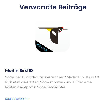
Verwandte Beiträge
Merlin Bird ID
Vögel per Bild oder Ton bestimmen? Merlin Bird ID nutzt
KI, bietet viele Arten, Vogelstimmen und Bilder – die
kostenlose App für Vogelbeobachter.
Mehr Lesen >>