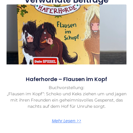
Haferhorde – Flausen im Kopf
Buchvorstellung:
„Flausen im Kopf“: Schoko und Keks ziehen um und jagen
mit ihren Freunden ein geheimnisvolles Gespenst, das
nachts auf dem Hof für Unruhe sorgt.
Mehr Lesen >>