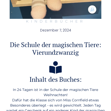
KINDERBÜCHER
Dezember 7, 2024
Die Schule der magischen Tiere:
Vierundzwanzig
Inhalt des Buches:​
In 24 Tagen ist in der Schule der magischen Tiere
Weihnachten!
Dafür hat die Klasse sich von Miss Cornfield etwas
Besonderes überlegt - es wird gewichtelt. Jeden Tag
wartet ein Geschenk auf ein anderes Kind der magischen